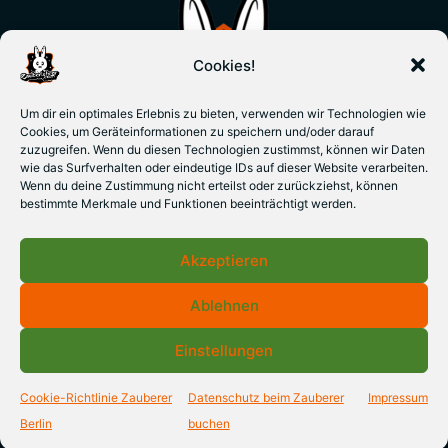
Cookies!
Um dir ein optimales Erlebnis zu bieten, verwenden wir Technologien wie
Cookies, um Geräteinformationen zu speichern und/oder darauf
zuzugreifen. Wenn du diesen Technologien zustimmst, können wir Daten
wie das Surfverhalten oder eindeutige IDs auf dieser Website verarbeiten.
Wenn du deine Zustimmung nicht erteilst oder zurückziehst, können
bestimmte Merkmale und Funktionen beeinträchtigt werden.
Akzeptieren
Ablehnen
Einstellungen
© 2026 Zauberkünstler & Zauberlehrer Jan Gerken -
Cookie-Richtlinie Zauberer
Datenschutz beim Zauberer
Impressum
Berlin
Berlin
buchen