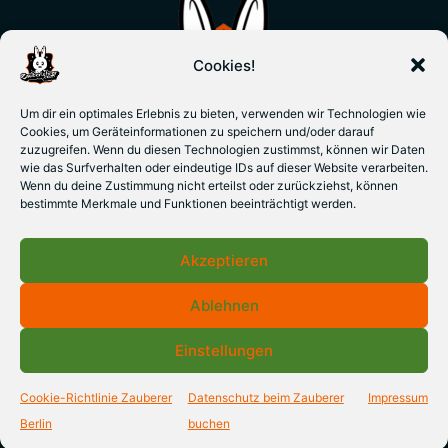
Cookies!
Um dir ein optimales Erlebnis zu bieten, verwenden wir Technologien wie
Cookies, um Geräteinformationen zu speichern und/oder darauf
zuzugreifen. Wenn du diesen Technologien zustimmst, können wir Daten
wie das Surfverhalten oder eindeutige IDs auf dieser Website verarbeiten.
Wenn du deine Zustimmung nicht erteilst oder zurückziehst, können
bestimmte Merkmale und Funktionen beeinträchtigt werden.
Akzeptieren
Ablehnen
Einstellungen
© 2026 Zauberkünstler & Zauberlehrer Jan Gerken -
Cookie-Richtlinie Zauberer
Datenschutz beim Zauberer
Impressum
Berlin
Berlin
buchen