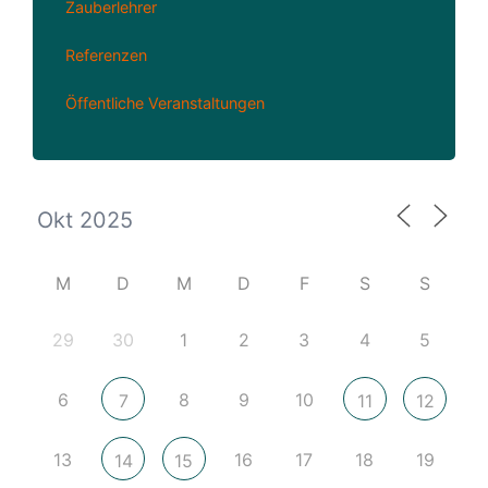
Zauberlehrer
Referenzen
Öffentliche Veranstaltungen
M
D
M
D
F
S
S
29
30
1
2
3
4
5
6
8
9
10
7
11
12
13
16
17
18
19
14
15