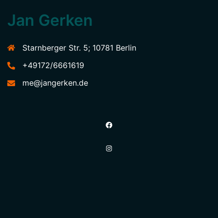
Jan Gerken
Starnberger Str. 5; 10781 Berlin
+49172/6661619
me@jangerken.de
Facebook
Instagram