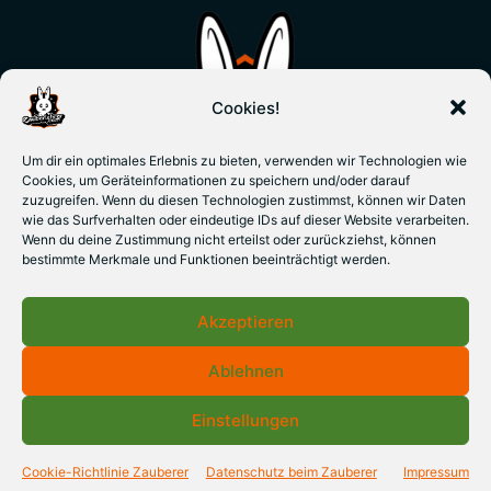
Cookies!
Um dir ein optimales Erlebnis zu bieten, verwenden wir Technologien wie
Cookies, um Geräteinformationen zu speichern und/oder darauf
zuzugreifen. Wenn du diesen Technologien zustimmst, können wir Daten
wie das Surfverhalten oder eindeutige IDs auf dieser Website verarbeiten.
Wenn du deine Zustimmung nicht erteilst oder zurückziehst, können
bestimmte Merkmale und Funktionen beeinträchtigt werden.
Akzeptieren
Ablehnen
Einstellungen
© 2026 Zauberkünstler & Zauberlehrer Jan Gerken -
Cookie-Richtlinie Zauberer
Datenschutz beim Zauberer
Impressum