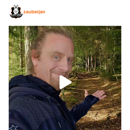
zauberjan