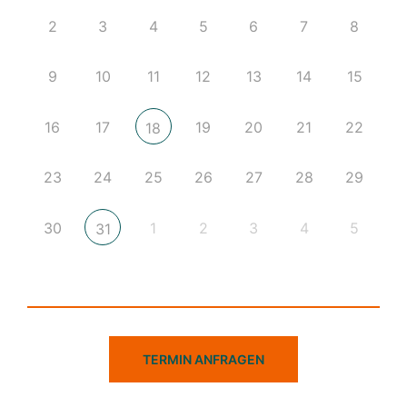
2
3
4
5
6
7
8
9
10
11
12
13
14
15
16
17
19
20
21
22
18
23
24
25
26
27
28
29
30
1
2
3
4
5
31
TERMIN ANFRAGEN