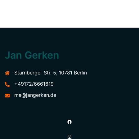
Jan Gerken
Starnberger Str. 5; 10781 Berlin
+49172/6661619
me@jangerken.de
Facebook
Instagram