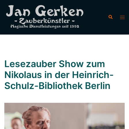
Zum
Inhalt
Suche
Men
springen
ums
Lesezauber Show zum
Nikolaus in der Heinrich-
Schulz-Bibliothek Berlin