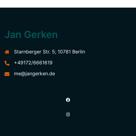
Jan Gerken
Starnberger Str. 5; 10781 Berlin
+49172/6661619
me@jangerken.de
Facebook
Instagram