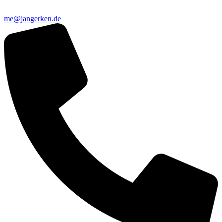
me@jangerken.de