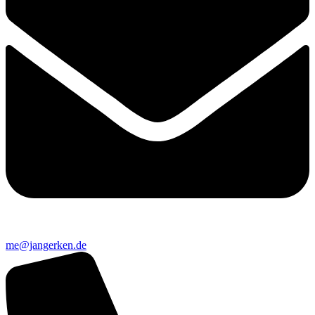
me@jangerken.de