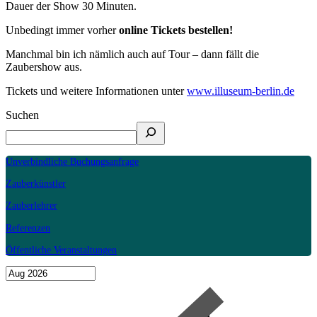
Dauer der Show 30 Minuten.
Unbedingt immer vorher
online Tickets bestellen!
Manchmal bin ich nämlich auch auf Tour – dann fällt die
Zaubershow aus.
Tickets und weitere Informationen unter
www.illuseum-berlin.de
Suchen
Unverbindliche Buchungsanfrage
Zauberkünstler
Zauberlehrer
Referenzen
Öffentliche Veranstaltungen