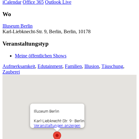
iCalendar
Office 365
Outlook Live
Wo
Illuseum Berlin
Karl-Liebknecht-Str. 9, Berlin, Berlin, 10178
Veranstaltungstyp
Meine öffentlichen Shows
Aufmerksamkeit
,
Edutainment
,
Familien
,
Illusion
,
Täuschung
,
Zauberei
Illuseum Berlin
Karl-Liebknecht-Str. 9 - Berlin
Veranstaltungen anzeigen