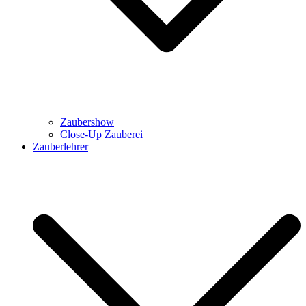
Zaubershow
Close-Up Zauberei
Zauberlehrer