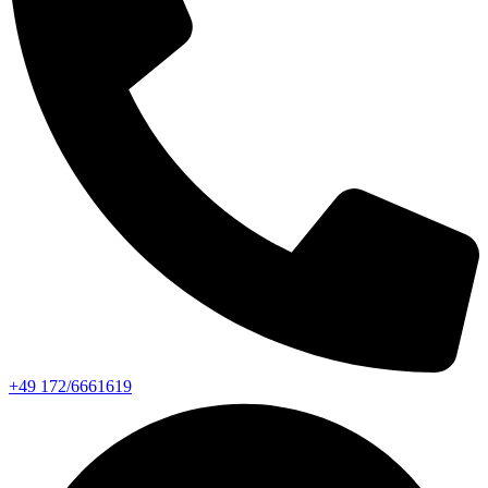
+49 172/6661619