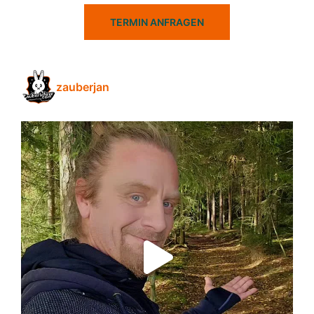
TERMIN ANFRAGEN
zauberjan