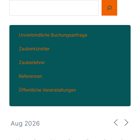
Suchen
Unverbindliche Buchungsanfrage
Zauberkünstler
Zauberlehrer
Referenzen
Öffentliche Veranstaltungen