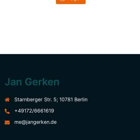
Jan Gerken
Starnberger Str. 5; 10781 Berlin
+49172/6661619
me@jangerken.de