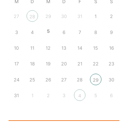
M
D
M
D
F
S
S
27
29
30
31
1
2
28
5
3
4
6
7
8
9
10
11
12
13
14
15
16
17
18
19
20
21
22
23
24
25
26
27
28
30
29
31
1
2
3
5
6
4