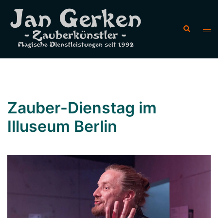
Zum
Inhalt
Suche
Men
springen
ums
Zauber-Dienstag im
Illuseum Berlin