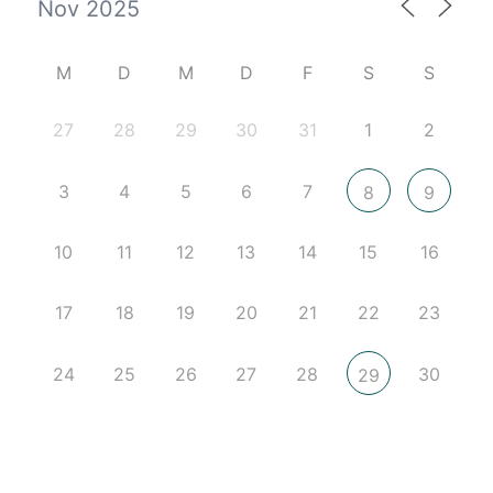
M
D
M
D
F
S
S
27
28
29
30
31
1
2
3
4
5
6
7
8
9
10
11
12
13
14
15
16
17
18
19
20
21
22
23
24
25
26
27
28
30
29