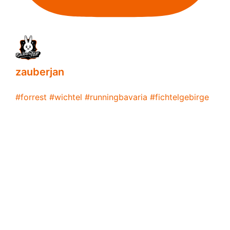
zauberjan
#forrest #wichtel #runningbavaria #fichtelgebirge