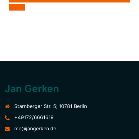
Folgen
Jan Gerken
Starnberger Str. 5; 10781 Berlin
+49172/6661619
me@jangerken.de