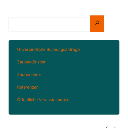
Unverbindliche Buchungsanfrage
Zauberkünstler
Zauberlehrer
Referenzen
Öffentliche Veranstaltungen