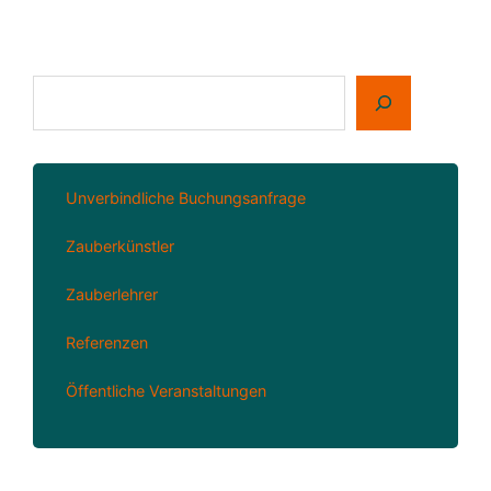
Suchen
Unverbindliche Buchungsanfrage
Zauberkünstler
Zauberlehrer
Referenzen
Öffentliche Veranstaltungen