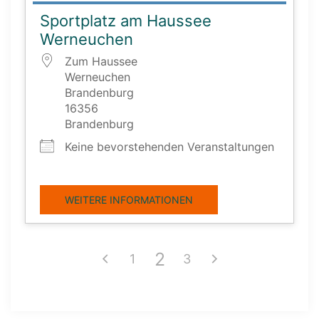
Sportplatz am Haussee
Werneuchen
Zum Haussee
Werneuchen
Brandenburg
16356
Brandenburg
Keine bevorstehenden Veranstaltungen
WEITERE INFORMATIONEN
2
1
3