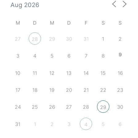
M
D
M
D
F
S
S
27
29
30
31
1
2
28
9
3
4
5
6
7
8
10
11
12
13
14
15
16
17
18
19
20
21
22
23
24
25
26
27
28
30
29
31
1
2
3
5
6
4