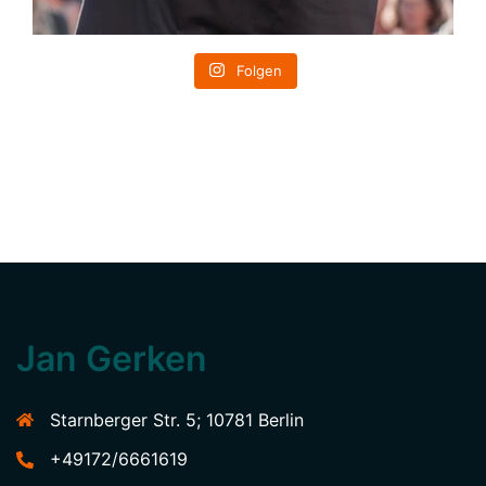
Folgen
Jan Gerken
Starnberger Str. 5; 10781 Berlin
+49172/6661619