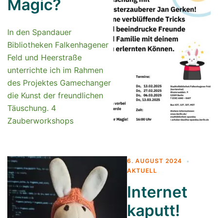
Magic?
In den Spandauer
Bibliotheken Falkenhagener
Feld und Heerstraße
unterrichte ich im Rahmen
des Projektes Gamechanger
die Kunst der freundlichen
Täuschung. 4
Zauberworkshops
6. AUGUST 2024
AKTUELL
Internet
kaputt!