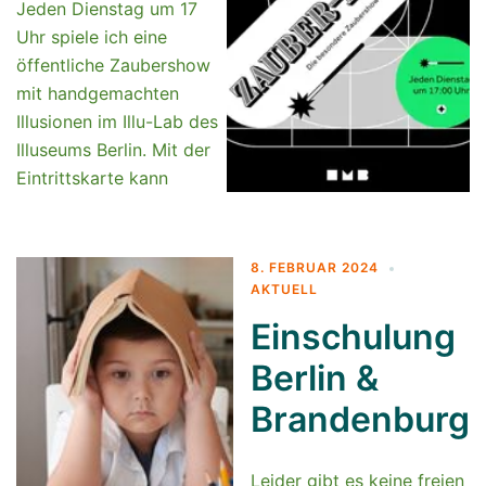
Jeden Dienstag um 17
Uhr spiele ich eine
öffentliche Zaubershow
mit handgemachten
Illusionen im Illu-Lab des
Illuseums Berlin. Mit der
Eintrittskarte kann
8. FEBRUAR 2024
AKTUELL
Einschulung
Berlin &
Brandenburg
Leider gibt es keine freien