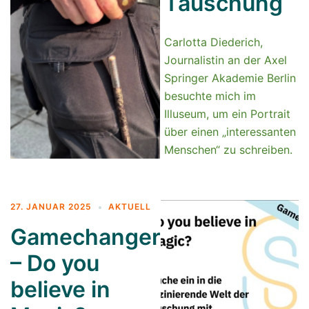
Täuschung
Carlotta Diederich,
Journalistin an der Axel
Springer Akademie Berlin
besuchte mich im
Illuseum, um ein Portrait
über einen „interessanten
Menschen“ zu schreiben.
27. JANUAR 2025
AKTUELL
Gamechanger
– Do you
believe in