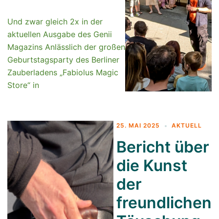
Und zwar gleich 2x in der
aktuellen Ausgabe des Genii
Magazins Anlässlich der großen
Geburtstagsparty des Berliner
Zauberladens „Fabiolus Magic
Store“ in
25. MAI 2025
AKTUELL
Bericht über
die Kunst
der
freundlichen