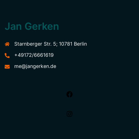
Jan Gerken
Starnberger Str. 5; 10781 Berlin
+49172/6661619
me@jangerken.de
Facebook
Instagram