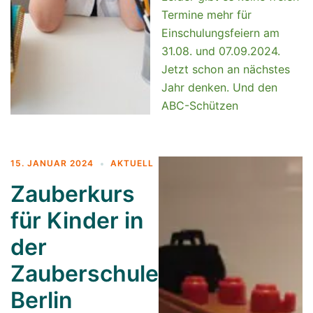
Termine mehr für
Einschulungsfeiern am
31.08. und 07.09.2024.
Jetzt schon an nächstes
Jahr denken. Und den
ABC-Schützen
15. JANUAR 2024
AKTUELL
Zauberkurs
für Kinder in
der
Zauberschule
Berlin