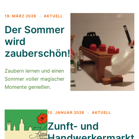
19. MÄRZ 2026
AKTUELL
Der Sommer
wird
zauberschön!
Zaubern lernen und einen
Sommer voller magischer
Momente genießen.
10. JANUAR 2026
AKTUELL
Zunft- und
Handwerkermarkt