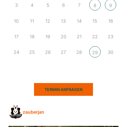
3
4
5
6
7
8
9
10
11
12
13
14
15
16
17
18
19
20
21
22
23
24
25
26
27
28
30
29
TERMIN ANFRAGEN
zauberjan