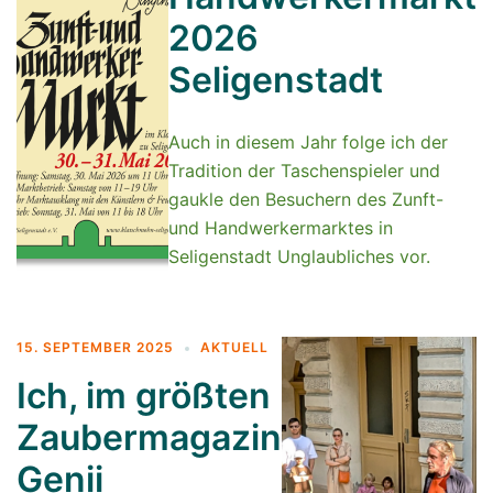
2026
Seligenstadt
Auch in diesem Jahr folge ich der
Tradition der Taschenspieler und
gaukle den Besuchern des Zunft-
und Handwerkermarktes in
Seligenstadt Unglaubliches vor.
15. SEPTEMBER 2025
AKTUELL
Ich, im größten
Zaubermagazin
Genii