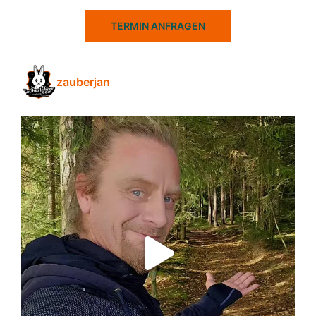
TERMIN ANFRAGEN
zauberjan