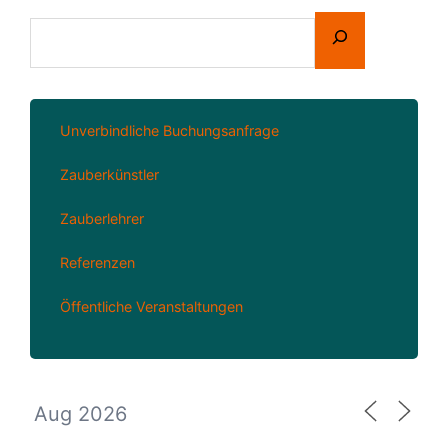
Unverbindliche Buchungsanfrage
Zauberkünstler
Zauberlehrer
Referenzen
Öffentliche Veranstaltungen