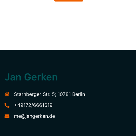
Jan Gerken
Starnberger Str. 5; 10781 Berlin
+49172/6661619
me@jangerken.de