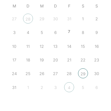
M
D
M
D
F
S
S
27
29
30
31
1
2
28
7
3
4
5
6
8
9
10
11
12
13
14
15
16
17
18
19
20
21
22
23
24
25
26
27
28
30
29
31
1
2
3
5
6
4