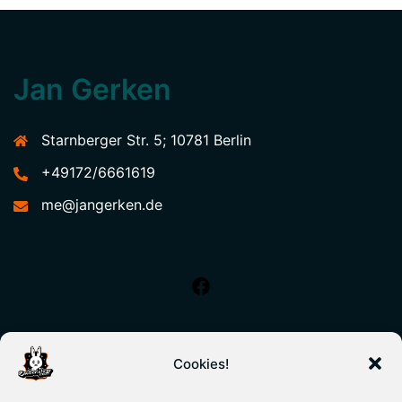
Jan Gerken
Starnberger Str. 5; 10781 Berlin
+49172/6661619
me@jangerken.de
Cookies!