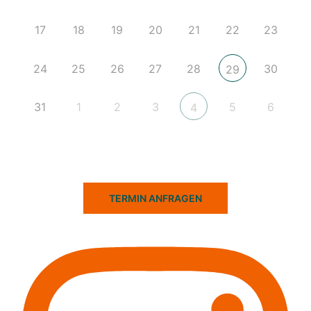
17
18
19
20
21
22
23
24
25
26
27
28
30
29
31
1
2
3
5
6
4
TERMIN ANFRAGEN