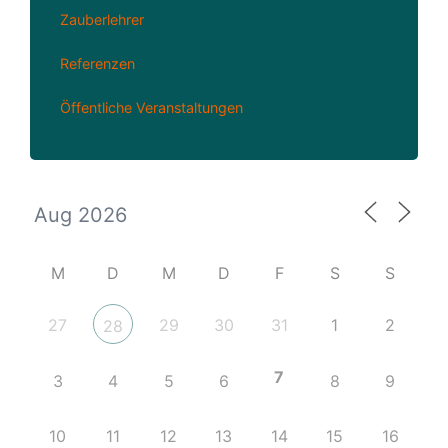
Zauberlehrer
Referenzen
Öffentliche Veranstaltungen
M
D
M
D
F
S
S
27
29
30
31
1
2
28
7
3
4
5
6
8
9
10
11
12
13
14
15
16