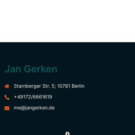
Jan Gerken
Starnberger Str. 5; 10781 Berlin
+49172/6661619
me@jangerken.de
Facebook