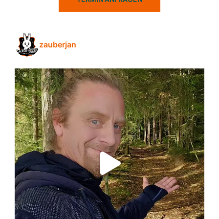
zauberjan