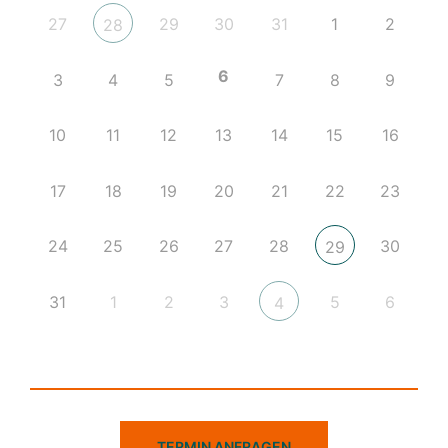
27
29
30
31
1
2
28
6
3
4
5
7
8
9
10
11
12
13
14
15
16
17
18
19
20
21
22
23
24
25
26
27
28
30
29
31
1
2
3
5
6
4
TERMIN ANFRAGEN