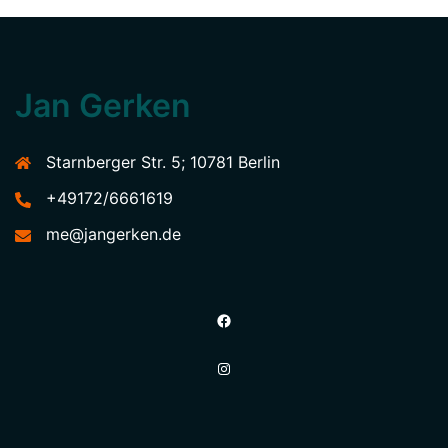
Jan Gerken
Starnberger Str. 5; 10781 Berlin
+49172/6661619
me@jangerken.de
Facebook
Instagram