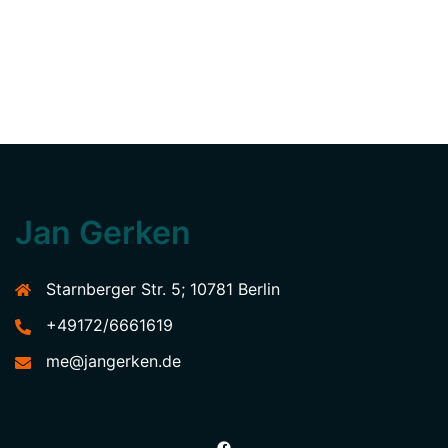
Jan Gerken
Starnberger Str. 5; 10781 Berlin
+49172/6661619
me@jangerken.de
Facebook