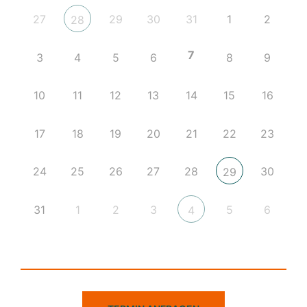
27
29
30
31
1
2
28
7
3
4
5
6
8
9
10
11
12
13
14
15
16
17
18
19
20
21
22
23
24
25
26
27
28
30
29
31
1
2
3
5
6
4