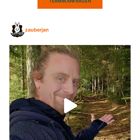
TERMIN ANFRAGEN
zauberjan