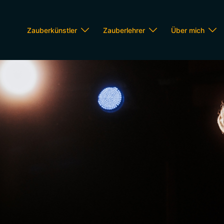
Zauberkünstler
Zauberlehrer
Über mich