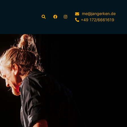
me@jangerken.de
+49 172/6661619