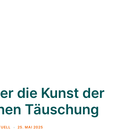
er die Kunst der
chen Täuschung
TUELL
25. MAI 2025