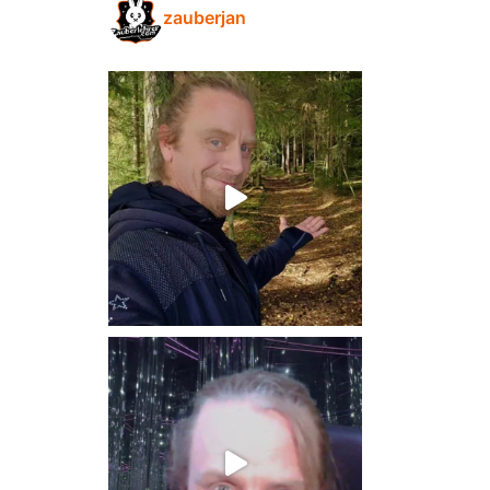
zauberjan