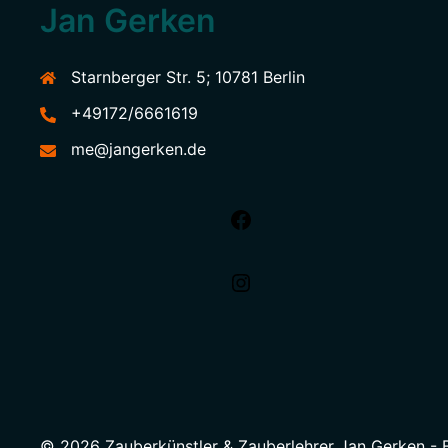
Jan Gerken
Starnberger Str. 5; 10781 Berlin
+49172/6661619
me@jangerken.de
© 2026 Zauberkünstler & Zauberlehrer Jan Gerken - B