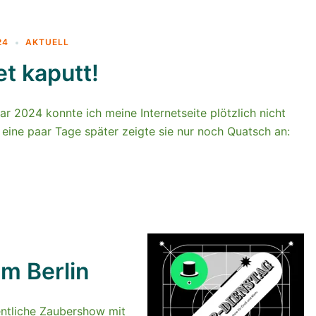
24
AKTUELL
et kaputt!
r 2024 konnte ich meine Internetseite plötzlich nicht
 eine paar Tage später zeigte sie nur noch Quatsch an:
m Berlin
entliche Zaubershow mit