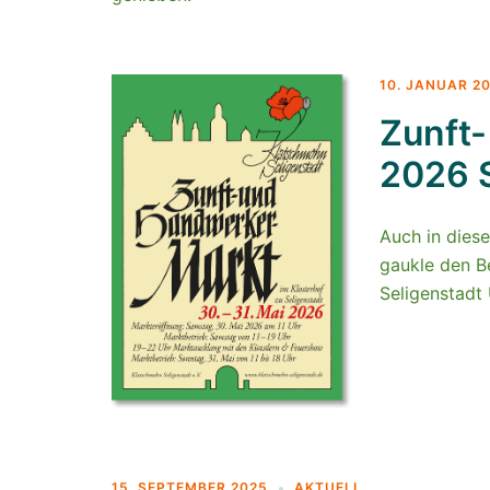
10. JANUAR 2
Zunft
2026 S
Auch in diese
gaukle den B
Seligenstadt 
15. SEPTEMBER 2025
AKTUELL