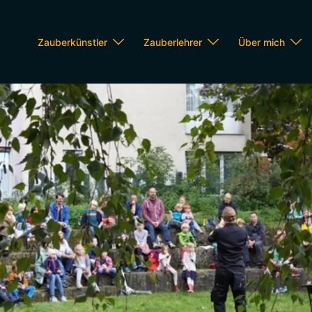
Zauberkünstler
Zauberlehrer
Über mich