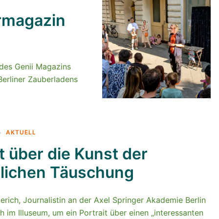
ermagazin
 des Genii Magazins
Berliner Zauberladens
AKTUELL
t über die Kunst der
dlichen Täuschung
erich, Journalistin an der Axel Springer Akademie Berlin
 im Illuseum, um ein Portrait über einen „interessanten