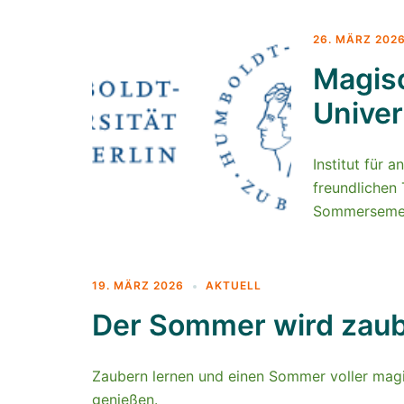
26. MÄRZ 202
Magisc
Univer
Institut für 
freundlichen
Sommersemes
19. MÄRZ 2026
AKTUELL
Der Sommer wird zau
Zaubern lernen und einen Sommer voller ma
genießen.