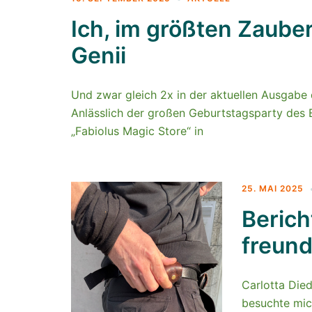
Ich, im größten Zaub
Genii
Und zwar gleich 2x in der aktuellen Ausgabe
Anlässlich der großen Geburtstagsparty des 
„Fabiolus Magic Store“ in
25. MAI 2025
Berich
freun
Carlotta Died
besuchte mich