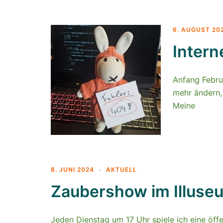
6. AUGUST 20
Intern
Anfang Februa
mehr ändern,
Meine
8. JUNI 2024
AKTUELL
Zaubershow im Illuseu
Jeden Dienstag um 17 Uhr spiele ich eine öff