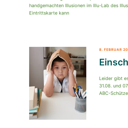
handgemachten Illusionen im Illu-Lab des Illus
Eintrittskarte kann
8. FEBRUAR 2
Einsch
Leider gibt e
31.08. und 0
ABC-Schütz