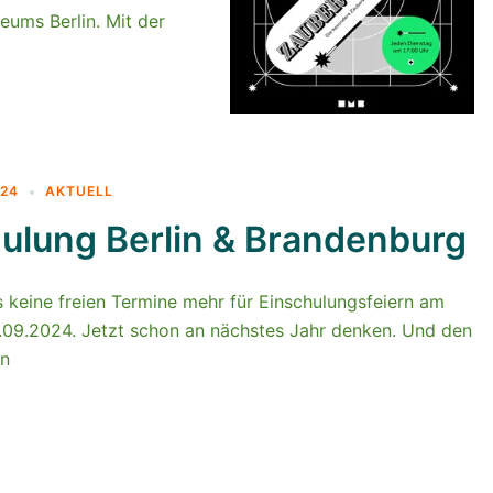
eums Berlin. Mit der
024
AKTUELL
ulung Berlin & Brandenburg
s keine freien Termine mehr für Einschulungsfeiern am
7.09.2024. Jetzt schon an nächstes Jahr denken. Und den
en