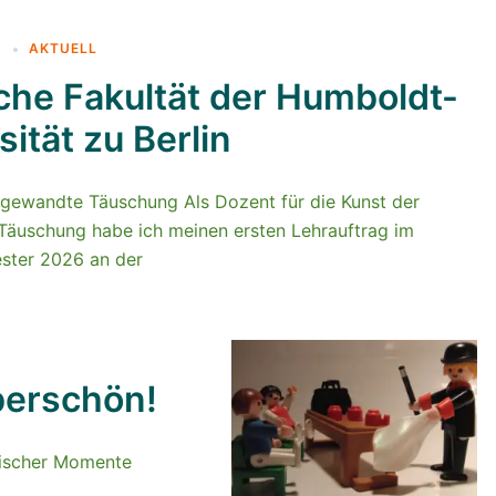
6
AKTUELL
he Fakultät der Humboldt-
sität zu Berlin
angewandte Täuschung Als Dozent für die Kunst der
 Täuschung habe ich meinen ersten Lehrauftrag im
ter 2026 an der
berschön!
gischer Momente