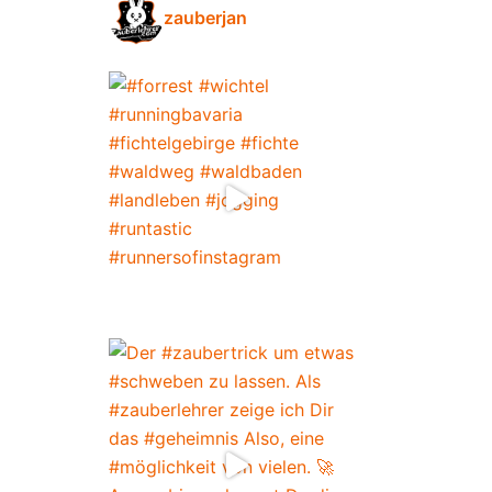
zauberjan