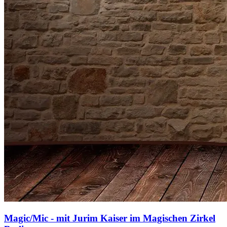
Magic/Mic - mit Jurim Kaiser im Magischen Zirkel