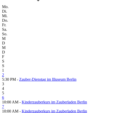
Mo.
Di.
Mi.
Do.
Fr.
Sa.
So.
M
D
M
D
F
S
S
1
2
5:30 PM -
Zauber-Dienstag im Illuseum Berlin
3
4
5
6
10:00 AM -
Kinderzauberkurs im Zauberladen Berlin
7
10:00 AM -
Kinderzauberkurs im Zauberladen Berlin