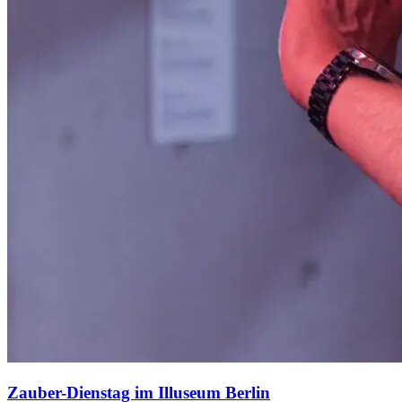
Zauber-Dienstag im Illuseum Berlin