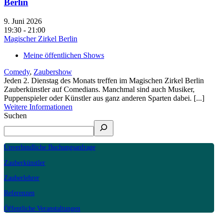
Berlin
9. Juni 2026
19:30 - 21:00
Magischer Zirkel Berlin
Meine öffentlichen Shows
Comedy
,
Zaubershow
Jeden 2. Dienstag des Monats treffen im Magischen Zirkel Berlin
Zauberkünstler auf Comedians. Manchmal sind auch Musiker,
Puppenspieler oder Künstler aus ganz anderen Sparten dabei. [...]
Weitere Informationen
Suchen
Unverbindliche Buchungsanfrage
Zauberkünstler
Zauberlehrer
Referenzen
Öffentliche Veranstaltungen