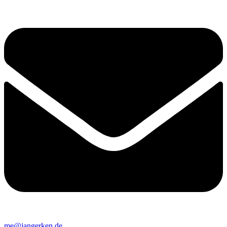
me@jangerken.de