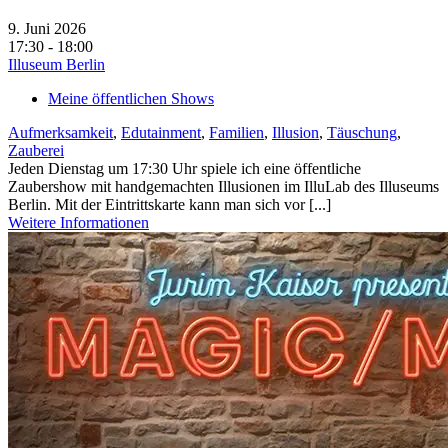
9. Juni 2026
17:30 - 18:00
Illuseum Berlin
Meine öffentlichen Shows
Aufmerksamkeit
,
Edutainment
,
Familien
,
Illusion
,
Täuschung
,
Zauberei
Jeden Dienstag um 17:30 Uhr spiele ich eine öffentliche
Zaubershow mit handgemachten Illusionen im IlluLab des Illuseums
Berlin. Mit der Eintrittskarte kann man sich vor [...]
Weitere Informationen