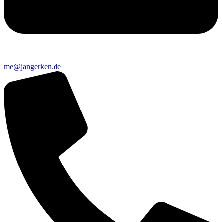
me@jangerken.de