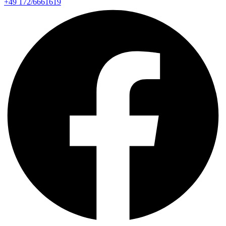
+49 172/6661619